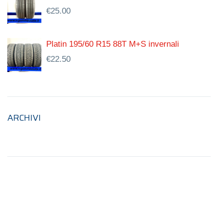
€
25.00
Platin 195/60 R15 88T M+S invernali
€
22.50
ARCHIVI