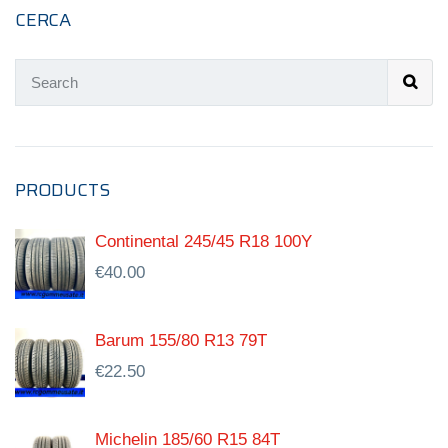
CERCA
PRODUCTS
Continental 245/45 R18 100Y
€
40.00
Barum 155/80 R13 79T
€
22.50
Michelin 185/60 R15 84T