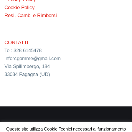
Cookie Policy
Resi, Cambi e Rimborsi
CONTATTI
Tel: 328 6145478
inforcgomme@gmail.com
Via Spilimbergo, 184
33034 Fagagna (UD)
RC s.n.c. P.I. 03154540300 | © RC Gomme 2024 | NERD
Questo sito utilizza Cookie Tecnici necessari al funzionamento
webdesign