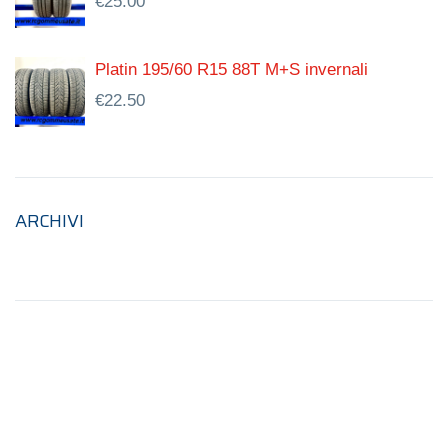
€
25.00
Platin 195/60 R15 88T M+S invernali
€
22.50
ARCHIVI