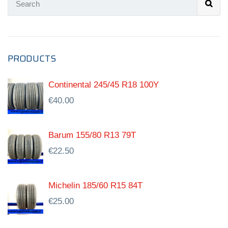
PRODUCTS
Continental 245/45 R18 100Y
€
40.00
Barum 155/80 R13 79T
€
22.50
Michelin 185/60 R15 84T
€
25.00