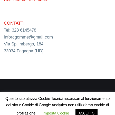
CONTATTI
Tel: 328 6145478
inforcgomme@gmail.com
Via Spilimbergo, 184
33034 Fagagna (UD)
RC s.n.c. P.I. 03154540300 | © RC Gomme 2024 | NERD
Questo sito utilizza Cookie Tecnici necessari al funzionamento
webdesign
del sito e Cookie di Google Analytics non utilizziamo cookie di
profilazione.
Imposta Cookie
ACCETTO