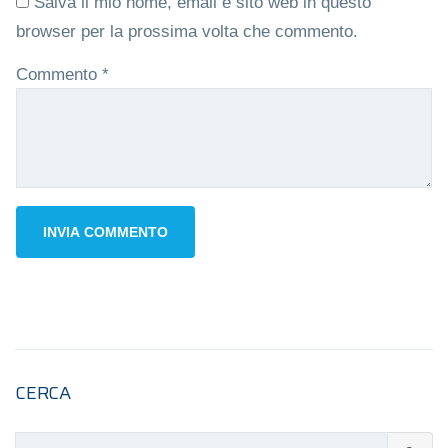
Salva il mio nome, email e sito web in questo
browser per la prossima volta che commento.
Commento
*
CERCA