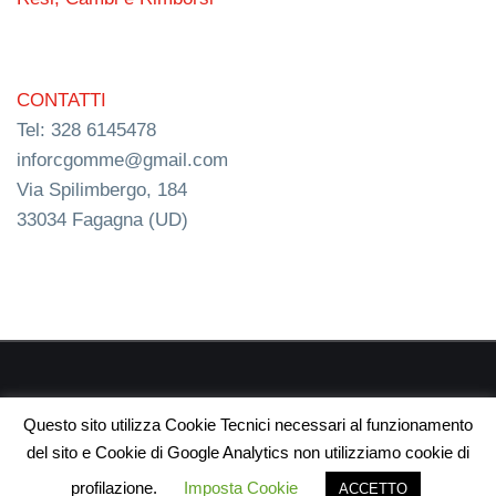
CONTATTI
Tel: 328 6145478
inforcgomme@gmail.com
Via Spilimbergo, 184
33034 Fagagna (UD)
RC s.n.c. P.I. 03154540300 | © RC Gomme 2024 | NERD
Questo sito utilizza Cookie Tecnici necessari al funzionamento
webdesign
del sito e Cookie di Google Analytics non utilizziamo cookie di
profilazione.
Imposta Cookie
ACCETTO