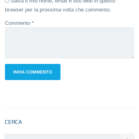
Salva il mio nome, email e sito web in questo
browser per la prossima volta che commento.
Commento
*
CERCA