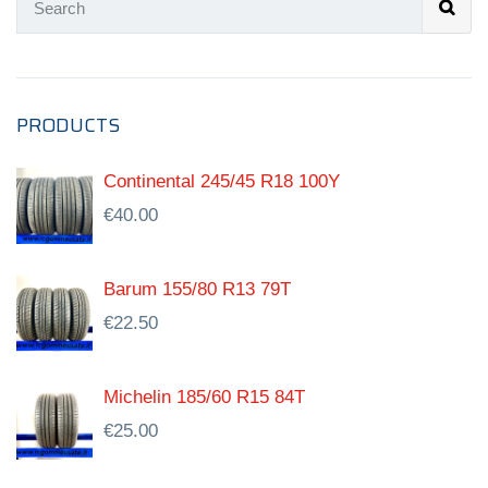
PRODUCTS
Continental 245/45 R18 100Y
€
40.00
Barum 155/80 R13 79T
€
22.50
Michelin 185/60 R15 84T
€
25.00