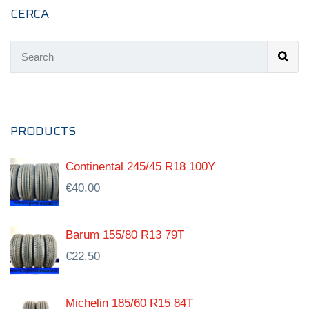
CERCA
PRODUCTS
Continental 245/45 R18 100Y
€
40.00
Barum 155/80 R13 79T
€
22.50
Michelin 185/60 R15 84T