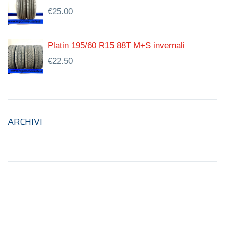
€
25.00
Platin 195/60 R15 88T M+S invernali
€
22.50
ARCHIVI