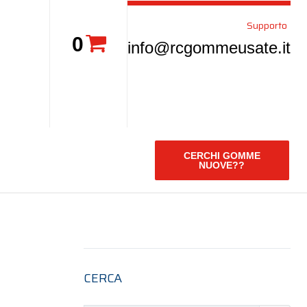
Supporto
0
info@rcgommeusate.it
CERCHI GOMME
NUOVE??
CERCA