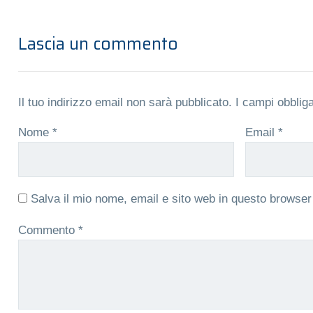
Lascia un commento
Il tuo indirizzo email non sarà pubblicato.
I campi obblig
Nome
*
Email
*
Salva il mio nome, email e sito web in questo browse
Commento
*