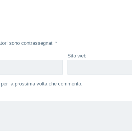
atori sono contrassegnati
*
Sito web
r per la prossima volta che commento.