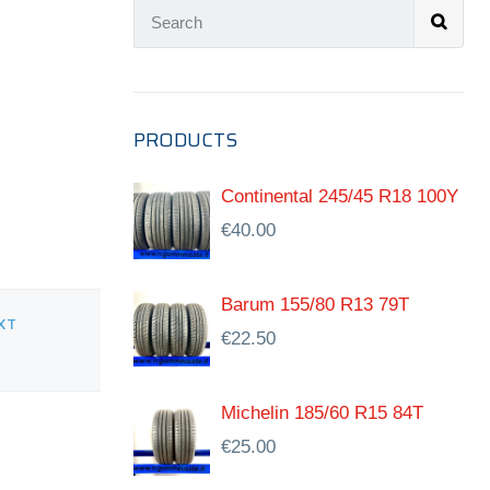
PRODUCTS
Continental 245/45 R18 100Y
€
40.00
Barum 155/80 R13 79T
XT
€
22.50
Michelin 185/60 R15 84T
€
25.00