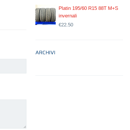
Platin 195/60 R15 88T M+S
invernali
€
22.50
ARCHIVI