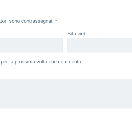
atori sono contrassegnati
*
Sito web
r per la prossima volta che commento.