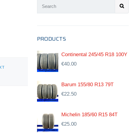
PRODUCTS
Continental 245/45 R18 100Y
€
40.00
XT
Barum 155/80 R13 79T
€
22.50
Michelin 185/60 R15 84T
€
25.00