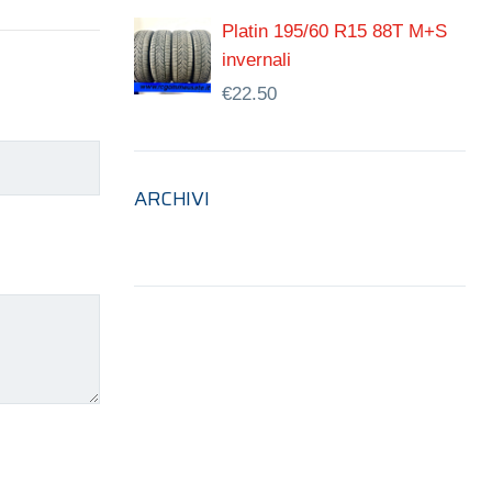
Platin 195/60 R15 88T M+S
invernali
€
22.50
ARCHIVI