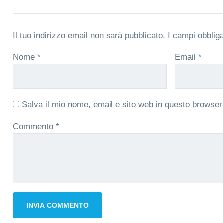
Il tuo indirizzo email non sarà pubblicato.
I campi obblig
Nome
*
Email
*
Salva il mio nome, email e sito web in questo browse
Commento
*