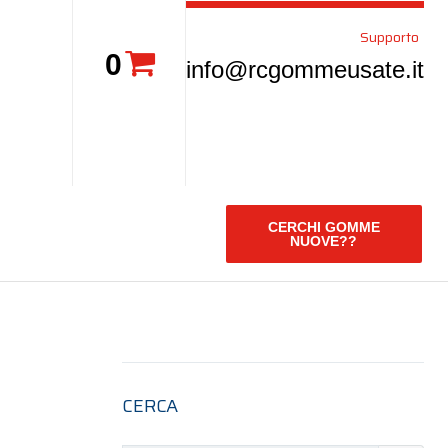
Supporto
0
info@rcgommeusate.it
CERCHI GOMME
NUOVE??
CERCA