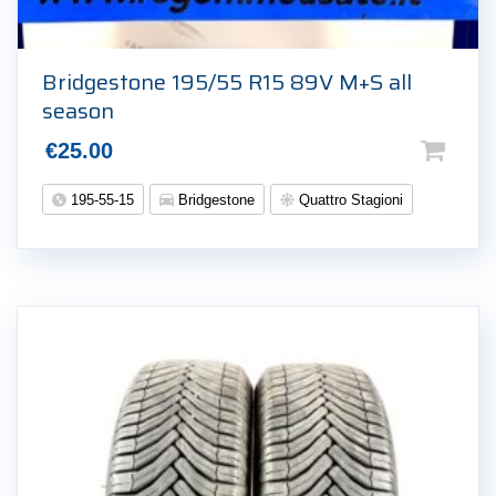
Bridgestone 195/55 R15 89V M+S all
season
€
25.00
195-55-15
Bridgestone
Quattro Stagioni