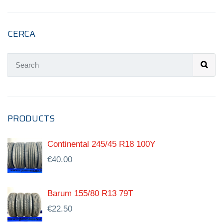
CERCA
PRODUCTS
Continental 245/45 R18 100Y
€
40.00
Barum 155/80 R13 79T
€
22.50