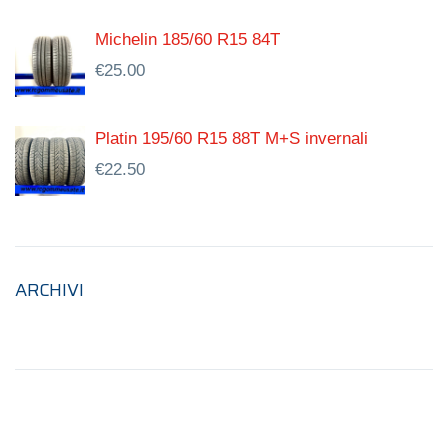
Michelin 185/60 R15 84T
€
25.00
Platin 195/60 R15 88T M+S invernali
€
22.50
ARCHIVI