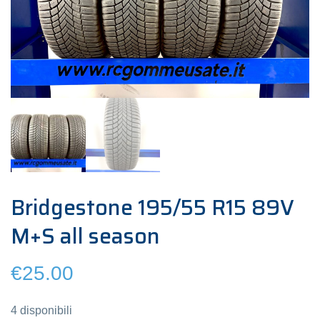
Bridgestone 195/55 R15 89V
M+S all season
€
25.00
4 disponibili