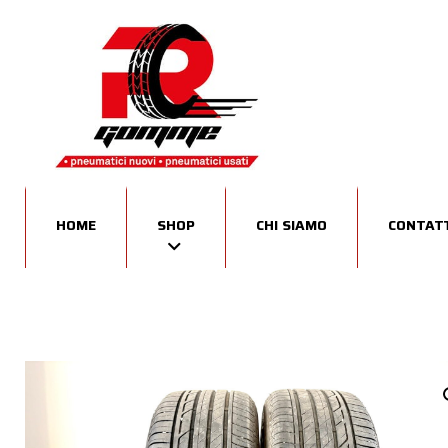
HOME
SHOP
CHI SIAMO
CONTATT