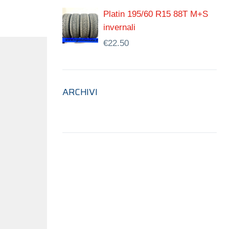
Platin 195/60 R15 88T M+S
invernali
€
22.50
ARCHIVI