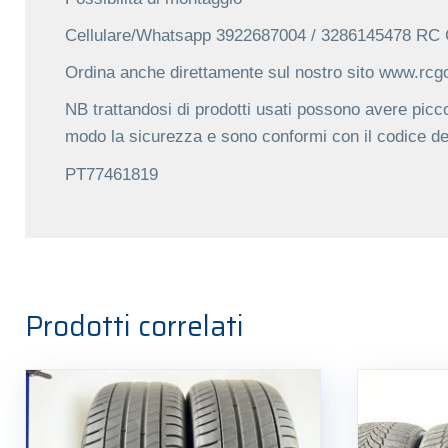
Cellulare/Whatsapp 3922687004 / 3286145478 R
Ordina anche direttamente sul nostro sito www.rc
NB trattandosi di prodotti usati possono avere picco
modo la sicurezza e sono conformi con il codice de
PT77461819
Prodotti correlati