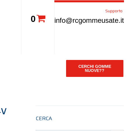
Supporto
0
info@rcgommeusate.it
CERCHI GOMME
NUOVE??
4V
CERCA