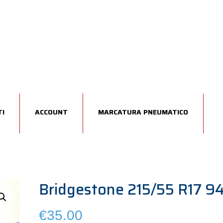
I
ACCOUNT
MARCATURA PNEUMATICO
Bridgestone 215/55 R17 9
€
35.00