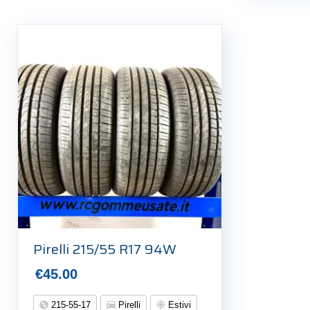
Pirelli 215/55 R17 94W
€
45.00
215-55-17
Pirelli
Estivi