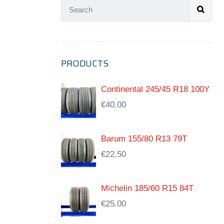
PRODUCTS
Continental 245/45 R18 100Y
€
40.00
Barum 155/80 R13 79T
€
22.50
Michelin 185/60 R15 84T
€
25.00