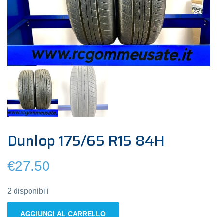
Dunlop 175/65 R15 84H
€
27.50
2 disponibili
Dunlop
AGGIUNGI AL CARRELLO