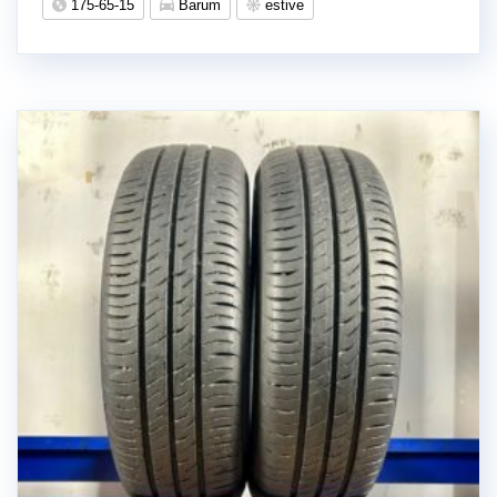
175-65-15
Barum
estive