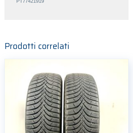
PT77421919
Prodotti correlati