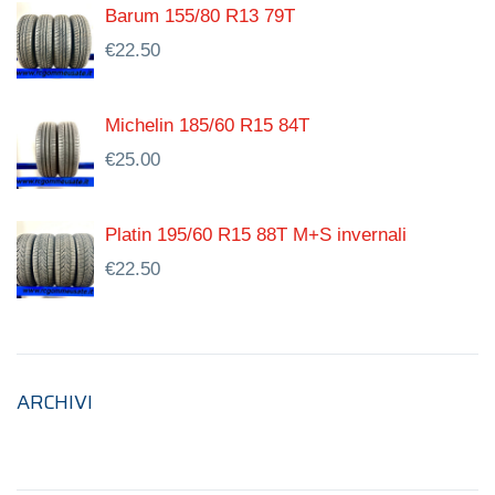
Barum 155/80 R13 79T
€
22.50
Michelin 185/60 R15 84T
€
25.00
Platin 195/60 R15 88T M+S invernali
€
22.50
ARCHIVI