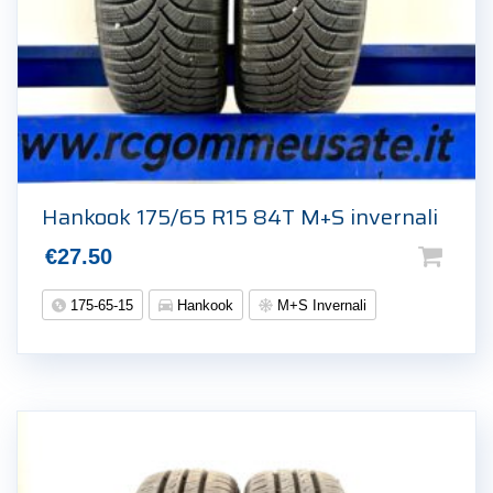
Hankook 175/65 R15 84T M+S invernali
€
27.50
175-65-15
Hankook
M+S Invernali