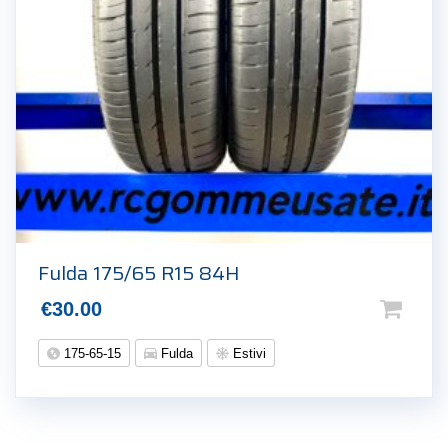
Fulda 175/65 R15 84H
€
30.00
175-65-15
Fulda
Estivi