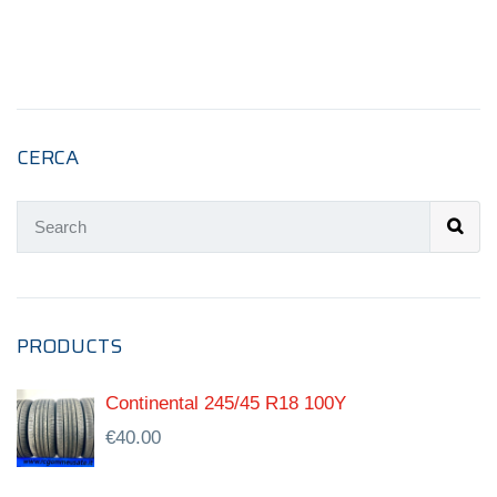
CERCA
PRODUCTS
Continental 245/45 R18 100Y
€
40.00