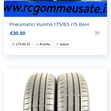
Pneumatici Kumho 175/65 r15 84H
€
30.00
175-65-15
Kumho
estive