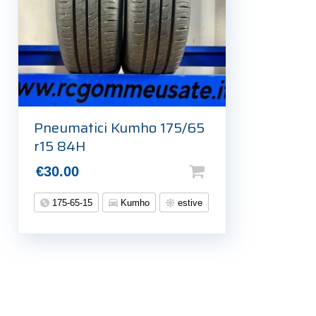
Pneumatici Kumho 175/65
r15 84H
€
30.00
175-65-15
Kumho
estive