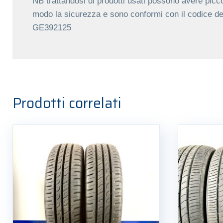
NB trattandosi di prodotti usati possono avere picco
modo la sicurezza e sono conformi con il codice de
GE392125
Prodotti correlati