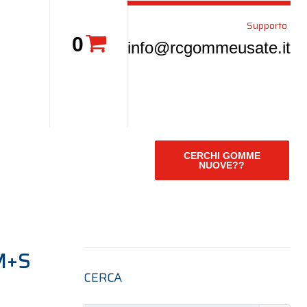
Supporto
0
info@rcgommeusate.it
CERCHI GOMME
NUOVE??
M+S
CERCA