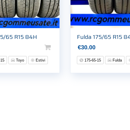
75/65 R15 84H
Fulda 175/65 R15 8
€
30.00
-15
Toyo
Estivi
175-65-15
Fulda