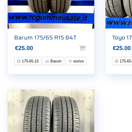
Barum 175/65 R15 84T
Toyo 1
€
25.00
€
25.00
175-65-15
Barum
estive
175-65