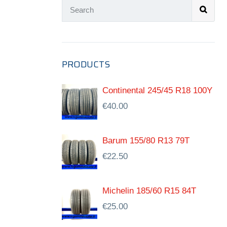
PRODUCTS
Continental 245/45 R18 100Y
€
40.00
Barum 155/80 R13 79T
€
22.50
Michelin 185/60 R15 84T
€
25.00