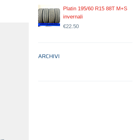
Platin 195/60 R15 88T M+S
invernali
€
22.50
ARCHIVI