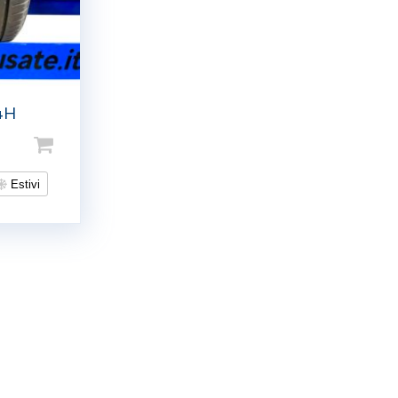
4H
Estivi