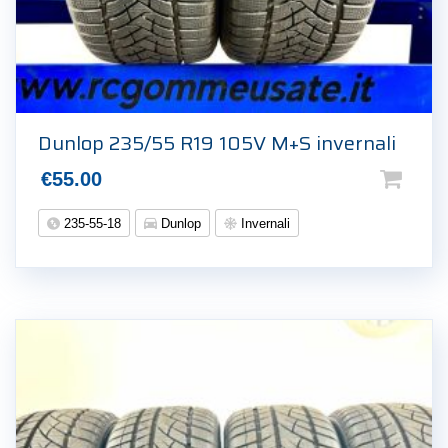
Dunlop 235/55 R19 105V M+S invernali
€
55.00
235-55-18
Dunlop
Invernali