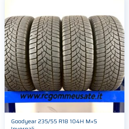
Goodyear 235/55 R18 104H M+S
Invernali