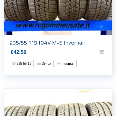
235/55 R18 104V M+S Invernali
€
42.50
235-55-18
Dimax
Invernali