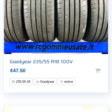
Goodyear 235/55 R18 100V
€
47.50
235-55-18
Goodyear
estive