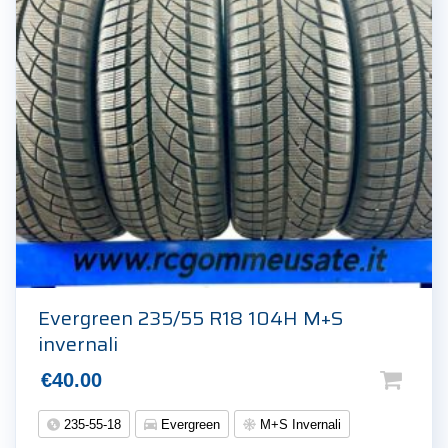
Evergreen 235/55 R18 104H M+S
invernali
€
40.00
235-55-18
Evergreen
M+S Invernali