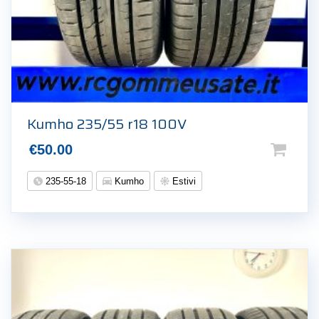
Kumho 235/55 r18 100V
€
50.00
235-55-18
Kumho
Estivi