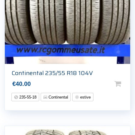
Continental 235/55 R18 104V
€
40.00
235-55-18
Continental
estive