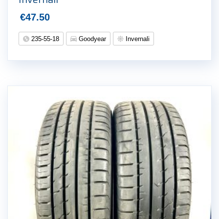
€
47.50
235-55-18
Goodyear
Invernali