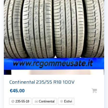
Continental 235/55 R18 100V
€
45.00
235-55-18
Continental
Estivi