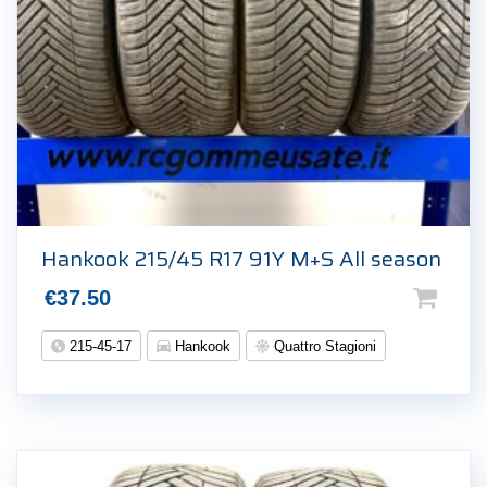
Hankook 215/45 R17 91Y M+S All season
€
37.50
215-45-17
Hankook
Quattro Stagioni