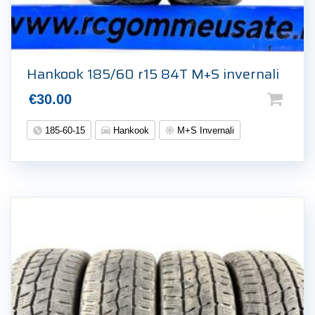
Hankook 185/60 r15 84T M+S invernali
€
30.00
185-60-15
Hankook
M+S Invernali