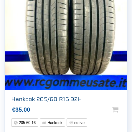
Hankook 205/60 R16 92H
€
35.00
205-60-16
Hankook
estive