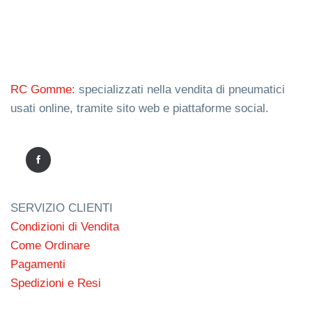
RC Gomme:
specializzati nella vendita di pneumatici
usati online, tramite sito web e piattaforme social.
SERVIZIO CLIENTI
Condizioni di Vendita
Come Ordinare
Pagamenti
Spedizioni e Resi