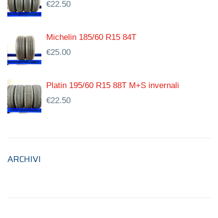
€
22.50
Michelin 185/60 R15 84T
€
25.00
Platin 195/60 R15 88T M+S invernali
€
22.50
ARCHIVI