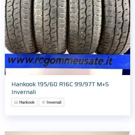
Hankook 195/60 R16C 99/97T M+S
Invernali
Hankook
Invernali