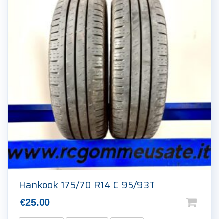
Hankook 175/70 R14 C 95/93T
€
25.00