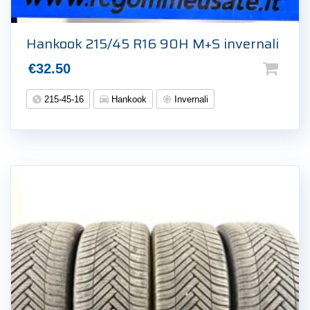
Hankook 215/45 R16 90H M+S invernali
€
32.50
215-45-16
Hankook
Invernali