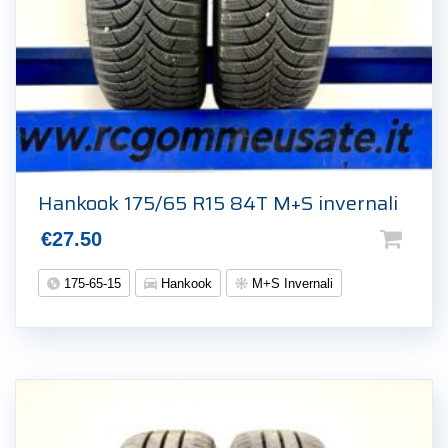
Hankook 175/65 R15 84T M+S invernali
€
27.50
175-65-15
Hankook
M+S Invernali