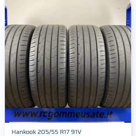
Hankook 205/55 R17 91V