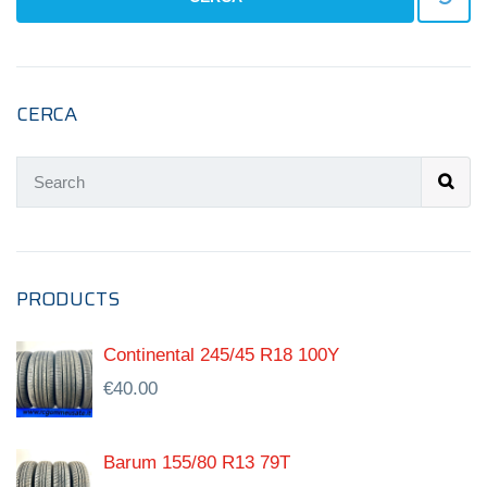
CERCA
PRODUCTS
Continental 245/45 R18 100Y
€
40.00
Barum 155/80 R13 79T