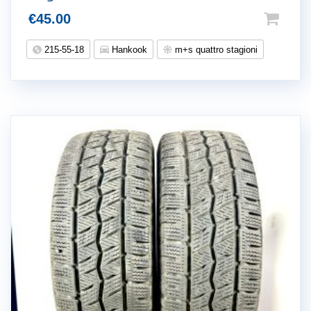
€
45.00
215-55-18
Hankook
m+s quattro stagioni