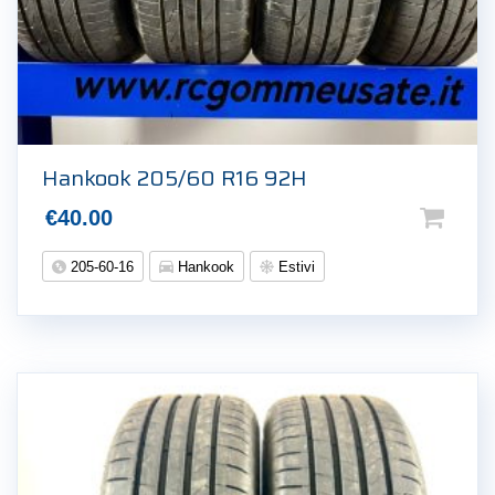
Hankook 205/60 R16 92H
€
40.00
205-60-16
Hankook
Estivi