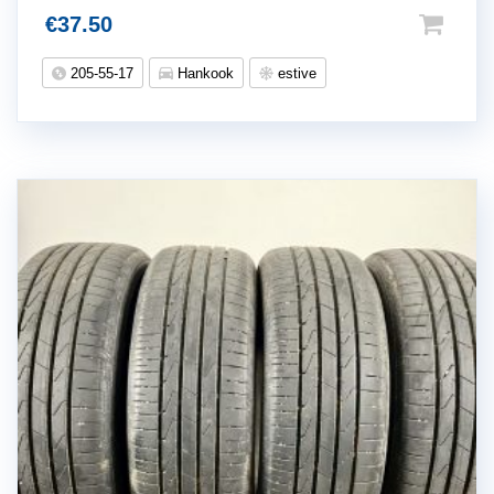
€
37.50
205-55-17
Hankook
estive